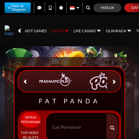
Main di
MASUK
DAF
Telegram
IDR
12,700,432,
HOT GAMES
SLOTS
LIVE CASINO
OLAHRAGA
T
FAT PANDA
SEMUA
PERMAINAN
TOP
VIDEO
20
SLOTS