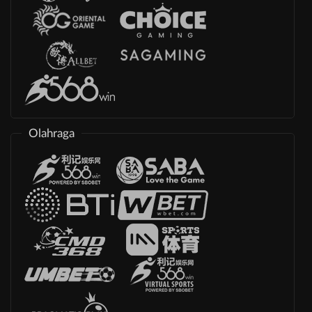
Olahraga