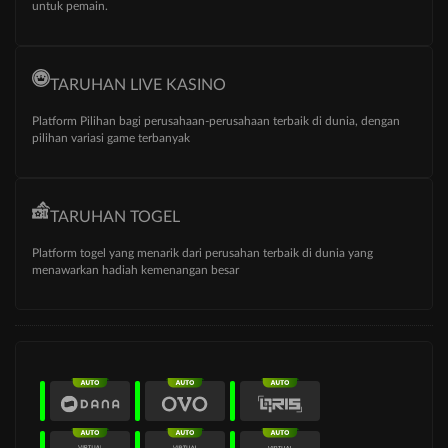
untuk pemain.
TARUHAN LIVE KASINO
Platform Pilihan bagi perusahaan-perusahaan terbaik di dunia, dengan
pilihan variasi game terbanyak
TARUHAN TOGEL
Platform togel yang menarik dari perusahan terbaik di dunia yang
menawarkan hadiah kemenangan besar