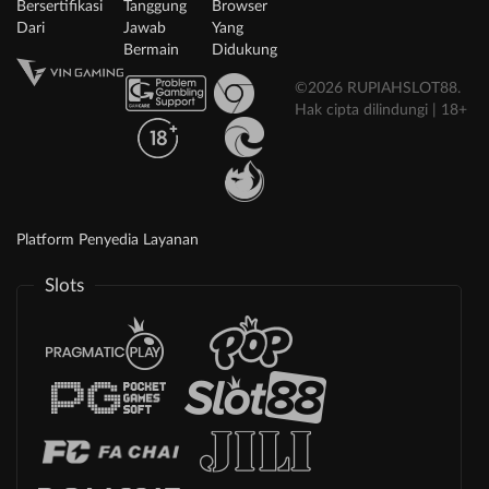
Bersertifikasi
Tanggung
Browser
Dari
Jawab
Yang
Bermain
Didukung
©2026 RUPIAHSLOT88.
Hak cipta dilindungi | 18+
Platform Penyedia Layanan
Slots