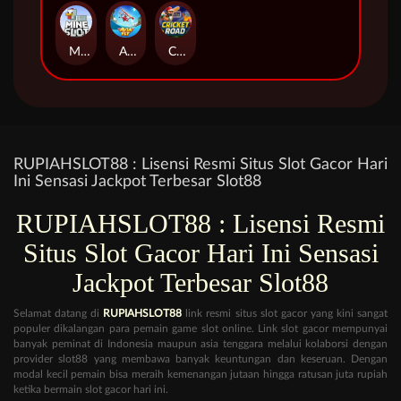
Mine Slot
AviaFly
Cricket Road
RUPIAHSLOT88 : Lisensi Resmi Situs Slot Gacor Hari
Ini Sensasi Jackpot Terbesar Slot88
RUPIAHSLOT88 : Lisensi Resmi
Situs Slot Gacor Hari Ini Sensasi
Jackpot Terbesar Slot88
Selamat datang di
RUPIAHSLOT88
link resmi situs slot gacor yang kini sangat
populer dikalangan para pemain game slot online. Link slot gacor mempunyai
banyak peminat di Indonesia maupun asia tenggara melalui kolaborsi dengan
provider slot88 yang membawa banyak keuntungan dan keseruan. Dengan
modal kecil pemain bisa meraih kemenangan jutaan hingga ratusan juta rupiah
ketika bermain slot gacor hari ini.