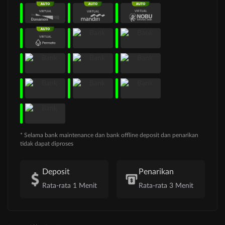
* Selama bank maintenance dan bank offline deposit dan penarikan
tidak dapat diproses
Deposit
Penarikan
Rata-rata 1 Menit
Rata-rata 3 Menit