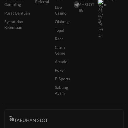
Referral
Gambling
AHSLOT
m
Live
88
Pusat Bantuan
Casino
Syarat dan
Olahraga
Ketentuan
Togel
Race
Crash
Game
Arcade
Poker
E-Sports
Sabung
Ayam
TARUHAN SLOT