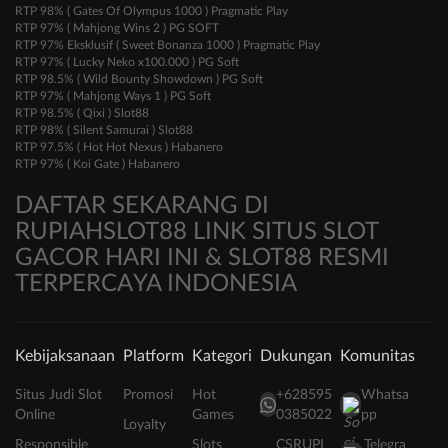
RTP 98% ( Gates Of Olympus 1000 ) Pragmatic Play
RTP 97% ( Mahjong Wins 2 ) PG SOFT
RTP 97% Eksklusif ( Sweet Bonanza 1000 ) Pragmatic Play
RTP 97% ( Lucky Neko x100.000 ) PG Soft
RTP 98.5% ( Wild Bounty Showdown ) PG Soft
RTP 97% ( Mahjong Ways 1 ) PG Soft
RTP 98.5% ( Qixi ) Slot88
RTP 98% ( Silent Samurai ) Slot88
RTP 97.5% ( Hot Hot Nexus ) Habanero
RTP 97% ( Koi Gate ) Habanero
DAFTAR SEKARANG DI
RUPIAHSLOT88 LINK SITUS SLOT
GACOR HARI INI & SLOT88 RESMI
TERPERCAYA INDONESIA
Kebijaksanaan
Platform
Kategori
Dukungan
Komunitas
Situs Judi Slot
Promosi
Hot
+628595
Whatsa
Online
Games
0385022
pp
Loyalty
Responsible
Slots
CSRUPI
Telegra