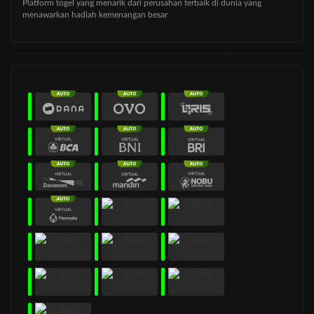
Platform togel yang menarik dari perusahan terbaik di dunia yang
menawarkan hadiah kemenangan besar