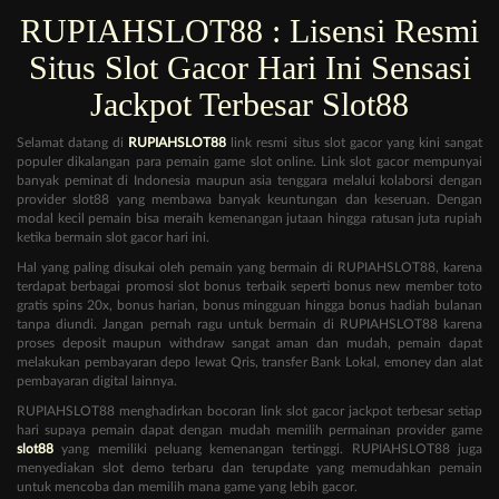
RUPIAHSLOT88 : Lisensi Resmi
Situs Slot Gacor Hari Ini Sensasi
Jackpot Terbesar Slot88
Selamat datang di
RUPIAHSLOT88
link resmi situs slot gacor yang kini sangat
populer dikalangan para pemain game slot online. Link slot gacor mempunyai
banyak peminat di Indonesia maupun asia tenggara melalui kolaborsi dengan
provider slot88 yang membawa banyak keuntungan dan keseruan. Dengan
modal kecil pemain bisa meraih kemenangan jutaan hingga ratusan juta rupiah
ketika bermain slot gacor hari ini.
Hal yang paling disukai oleh pemain yang bermain di RUPIAHSLOT88, karena
terdapat berbagai promosi slot bonus terbaik seperti bonus new member toto
gratis spins 20x, bonus harian, bonus mingguan hingga bonus hadiah bulanan
tanpa diundi. Jangan pernah ragu untuk bermain di RUPIAHSLOT88 karena
proses deposit maupun withdraw sangat aman dan mudah, pemain dapat
melakukan pembayaran depo lewat Qris, transfer Bank Lokal, emoney dan alat
pembayaran digital lainnya.
RUPIAHSLOT88 menghadirkan bocoran link slot gacor jackpot terbesar setiap
hari supaya pemain dapat dengan mudah memilih permainan provider game
slot88
yang memiliki peluang kemenangan tertinggi. RUPIAHSLOT88 juga
menyediakan slot demo terbaru dan terupdate yang memudahkan pemain
untuk mencoba dan memilih mana game yang lebih gacor.