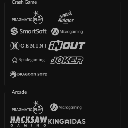
Crash Game
Arcade