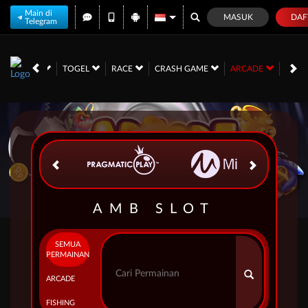
Main di
MASUK
DAF
Telegram
OLAHRAGA
TOGEL
RACE
CRASH GAME
ARCADE
POK
AMB SLOT
SEMUA
PERMAINAN
ARCADE
FISHING