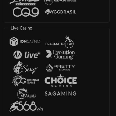
Live Casino