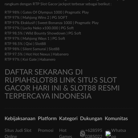
rangkum dengan RTP Slot Gacor jackpot terbesar sebagai berikut :
RTP 98% ( Gates Of Olympus 1000 ) Pragmatic Play
RTP 97% ( Mahjong Wins 2 ) PG SOFT
RTP 97% Eksklusif ( Sweet Bonanza 1000 ) Pragmatic Play
RTP 97% ( Lucky Neko x100.000 ) PG Soft
RTP 98.5% ( Wild Bounty Showdown ) PG Soft
RTP 97% ( Mahjong Ways 1 ) PG Soft
RTP 98.5% ( Qixi ) Slot88
RTP 98% ( Silent Samurai ) Slot88
RTP 97.5% ( Hot Hot Nexus ) Habanero
RTP 97% ( Koi Gate ) Habanero
DAFTAR SEKARANG DI
RUPIAHSLOT88 LINK SITUS SLOT
GACOR HARI INI & SLOT88 RESMI
TERPERCAYA INDONESIA
Kebijaksanaan
Platform
Kategori
Dukungan
Komunitas
Situs Judi Slot
Promosi
Hot
+628595
Whatsa
Online
Games
0385022
pp