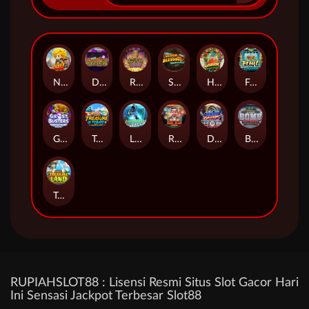
Nova Crash : The Legends of Power
Dart Fest
Ring of Hopeful
Scoop Blessing
Horse Racing
Fruit Roulette Slots
Ghost Busters
Treasure of Pirate
Lagend of Shooter
Real Slap
Drop Racing
Bomb Defusal
Treasure Land
RUPIAHSLOT88 : Lisensi Resmi Situs Slot Gacor Hari
Ini Sensasi Jackpot Terbesar Slot88