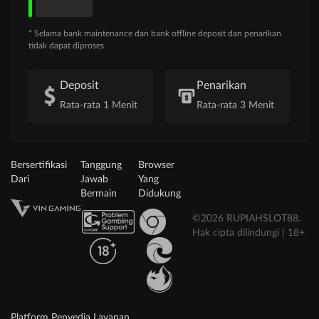
* Selama bank maintenance dan bank offline deposit dan penarikan
tidak dapat diproses
Deposit
Penarikan
Rata-rata 1 Menit
Rata-rata 3 Menit
Bersertifikasi
Tanggung
Browser
Dari
Jawab
Yang
Bermain
Didukung
©2026 RUPIAHSLOT88.
Hak cipta dilindungi | 18+
Platform Penyedia Layanan