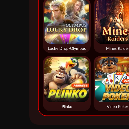
Lucky Drop-Olympus
Mines Raider
Plinko
Video Poker