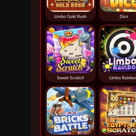
Limbo Gold Rush
Dice
Sweet Scratch
Limbo Rainb