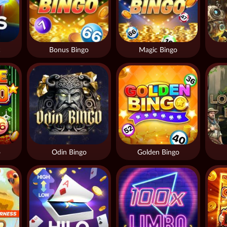
c
Bonus Bingo
Magic Bingo
o
Odin Bingo
Golden Bingo