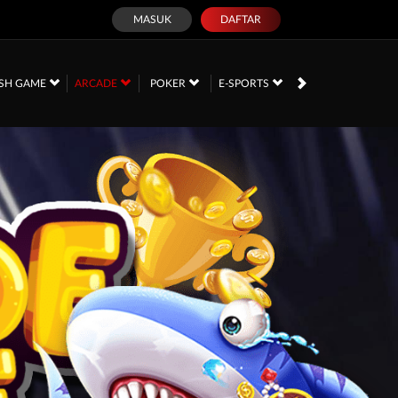
MASUK
DAFTAR
SH GAME
ARCADE
POKER
E-SPORTS
SABUNG AYAM