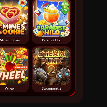
Mines Cookie
Paradise Hilo
Wheel
Steampunk 2