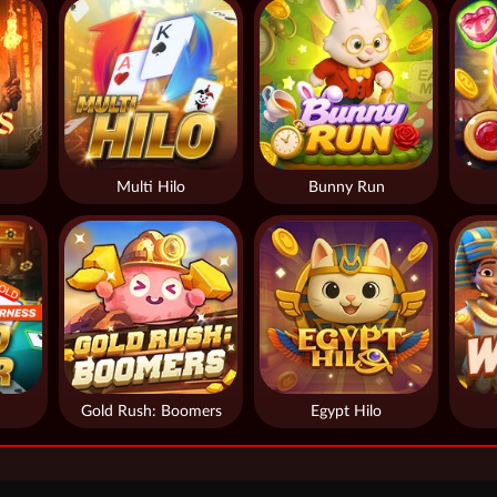
Multi Hilo
Bunny Run
Gold Rush: Boomers
Egypt Hilo