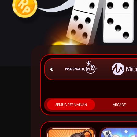
SEMUA PERMAINAN
ARCADE