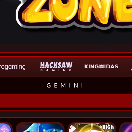
GEMINI