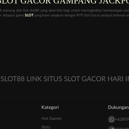
 SLOT GACOR GAMPANG JACKPO
 menang dari link slot88 yang akan kita bagi untuk meningkatkan kemenangan pem
ar. Adapun game
SLOT
yang kami rangkum dengan RTP Slot Gacor jackpot terbesar seb
LOT88 LINK SITUS SLOT GACOR HARI I
Kategori
Dukungan
Hot Games
+6285
Slots