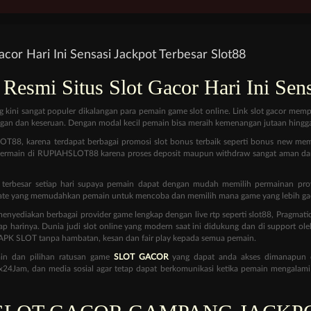
cor Hari Ini Sensasi Jackpot Terbesar Slot88
smi Situs Slot Gacor Hari Ini Sensa
ang kini sangat populer dikalangan para pemain game slot online. Link slot gacor me
 dan keseruan. Dengan modal kecil pemain bisa meraih kemenangan jutaan hingga rat
T88, karena terdapat berbagai promosi slot bonus terbaik seperti bonus new mem
 bermain di RUPIAHSLOT88 karena proses deposit maupun withdraw sangat aman d
 terbesar setiap hari supaya pemain dapat dengan mudah memilih permainan pr
ate yang memudahkan pemain untuk mencoba dan memilih mana game yang lebih ga
 menyediakan berbagai provider game lengkap dengan live rtp seperti slot88, Pra
ap harinya. Dunia judi slot online yang modern saat ini didukung dan di support
gin APK SLOT tanpa hambatan, kesan dan fair play kepada semua pemain.
ain dan pilihan ratusan game
SLOT GACOR
yang dapat anda akses dimanapun d
24Jam, dan media sosial agar tetap dapat berkomunikasi ketika pemain mengalami