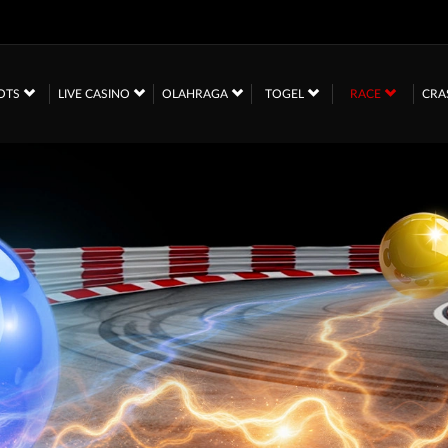
OTS
LIVE CASINO
OLAHRAGA
TOGEL
RACE
CRA