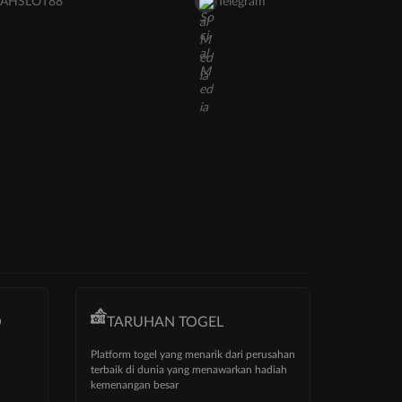
IAHSLOT88
Telegram
O
TARUHAN TOGEL
Platform togel yang menarik dari perusahan
terbaik di dunia yang menawarkan hadiah
kemenangan besar