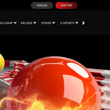
MASUK
DAFTAR
SH GAME
ARCADE
POKER
E-SPORTS
SABUNG AYAM