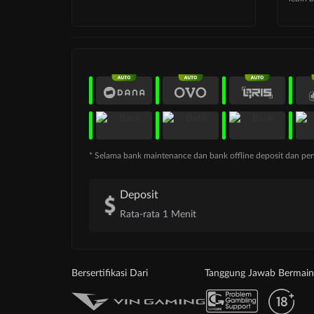
* Selama bank maintenance dan bank offline deposit dan pen
Deposit
Rata-rata 1 Menit
Bersertifikasi Dari
Tanggung Jawab Bermain