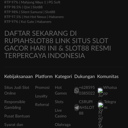
RTP 97% ( Mahjong Ways 1 ) PG Soft
RTP 98.5% ( Qixi ) Slot88
RTP 98% ( Silent Samurai ) Slot88
RTP 97.5% ( Hot Hot Nexus ) Habanero
RTP 97% ( Koi Gate ) Habanero
DAFTAR SEKARANG DI
RUPIAHSLOT88 LINK SITUS SLOT
GACOR HARI INI & SLOT88 RESMI
TERPERCAYA INDONESIA
Kebijaksanaan
Platform
Kategori
Dukungan
Komunitas
Situs Judi Slot
Promosi
Hot
+628595
Whatsa
Online
Games
0385022
pp
Loyalty
Responsible
Slots
CSRUPI
Telegra
Referral
Gambling
AHSLOT
m
Live
88
Pusat Bantuan
Casino
Syarat dan
Olahraga