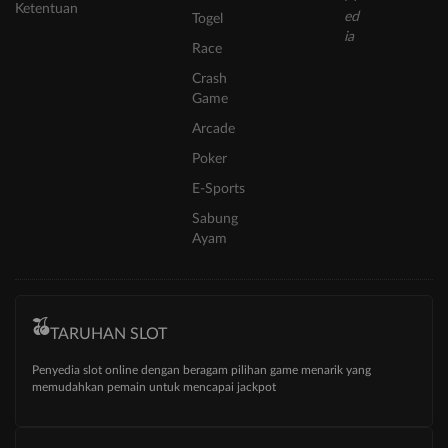
Ketentuan
Togel
Race
Crash
Game
Arcade
Poker
E-Sports
Sabung
Ayam
TARUHAN SLOT
Penyedia slot online dengan beragam pilihan game menarik yang
memudahkan pemain untuk mencapai jackpot