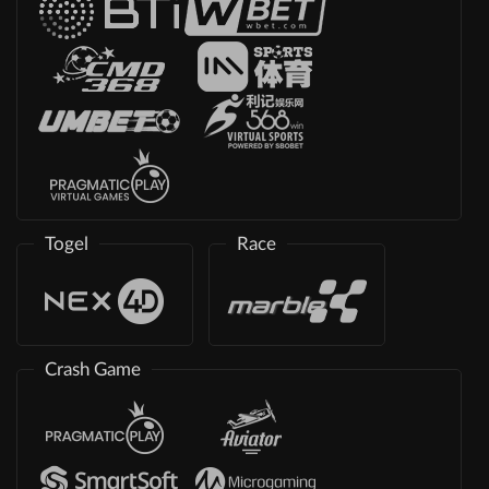
Togel
Race
Crash Game