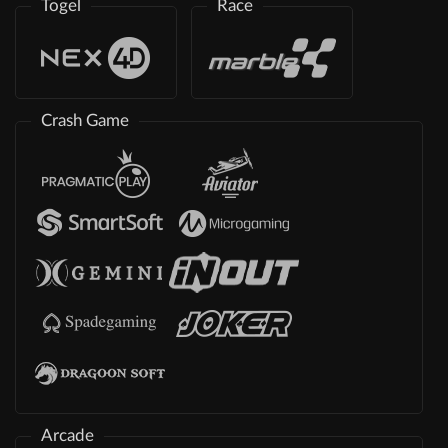
Togel
Race
Crash Game
Arcade