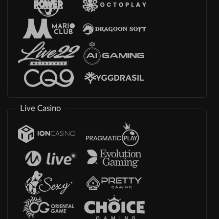
Live Casino