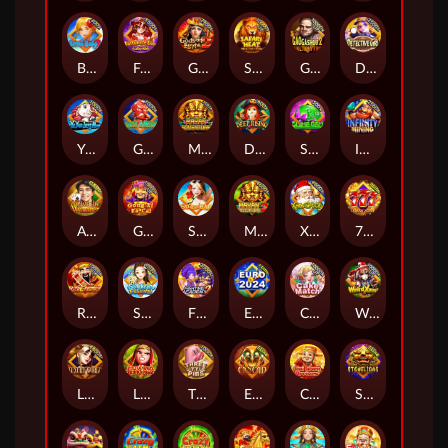
Beach Baby2
Fortunate Lion-Lucky Mix
Gods of Egypt2
SAFARI HEAT-MULTIPLY FUN
Gaogashou2 MULTIPLY FUN
Detective Girl
Yu Yue Long Men
Ghost Mansion
Mayan Adventure
Deep Rising
Slime Gem
Infinity Mining
All for the Winner
Gong Xi Fa Cai
Sugar Bar
Mayan Adventure2
X'mas Gift City
777-CLASSIC STYLE
Rich Fortune 2
Songkran Festival
Fighting Academy 2
EURO2024
CakeMatch
Weird Xmas
LUXURY WORLD
Little Red Riding Hood
Three Little Pigs
Ennead
Cai Shen Arrives!
Stonelions