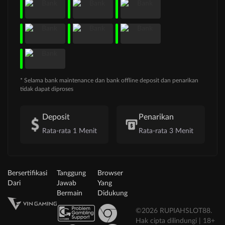
* Selama bank maintenance dan bank offline deposit dan penarikan
tidak dapat diproses
Deposit
Penarikan
Rata-rata 1 Menit
Rata-rata 3 Menit
Bersertifikasi
Tanggung
Browser
Dari
Jawab
Yang
Bermain
Didukung
©2026 RUPIAHSLOT88.
Hak cipta dilindungi | 18+