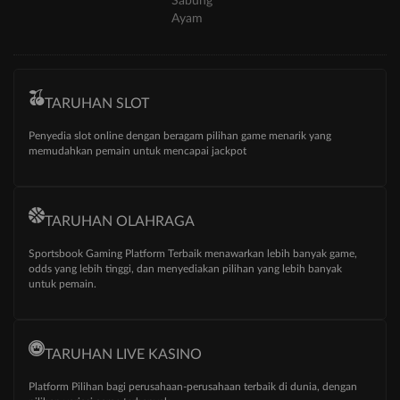
Sabung
Ayam
TARUHAN SLOT
Penyedia slot online dengan beragam pilihan game menarik yang
memudahkan pemain untuk mencapai jackpot
TARUHAN OLAHRAGA
Sportsbook Gaming Platform Terbaik menawarkan lebih banyak game,
odds yang lebih tinggi, dan menyediakan pilihan yang lebih banyak
untuk pemain.
TARUHAN LIVE KASINO
Platform Pilihan bagi perusahaan-perusahaan terbaik di dunia, dengan