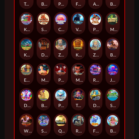
Totem Towers
Bomb Runner
Pamper Me
Fruity Mayan
Arcane Elements
Before Time Runs Out
Knockout Football Rush
Shaolin Fortunes 100
Colossal Gems
Vampire's Fate
Pirates Plunder
Mummy Money
Knockout Football
Dragons Throne
Zeus
Kane's Inferno
Zeus 2
Bombs Away
Egyptian Dreams
Mystic Fortune
Presto
Mr Bling
Return To The Feature
JellyFish Flow
Disco Beats
Bikini Island
Pool Shark
Tuk Tuk Thailand
Double O Dollars
Skys The Limit
Wizards Want War!
Space Goonz
Queen Of Queens
Roman Empire
Fly
Bikini Island Deluxe