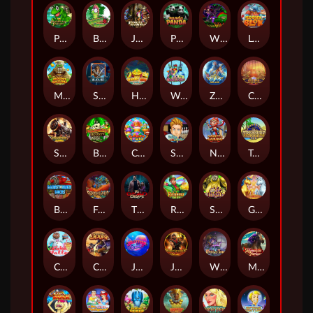
Pucker Up Prince
Buggy Bonus
Jungle Rumble
Panda Panda
Wicked Witch
Loony Blox
Mount Mazuma
SOS
Happy Ape
Weird Science
Zeus Deluxe
Crystopia
Steampunk Plinko
Blackbeards Bounty
Candy Tower
Super Strike
Naughty Wukong
Treasure Tomb
Barnstormer Bucks
Fenghuang
The Dead Escape
Rainbowmania
Sir Blingalot
Golden Unicorn Deluxe
Cake Valley
Coyote Crash
JellyFish Flow Ultra
Jugglenaut
Witches Tome
Marvelous Furlongs