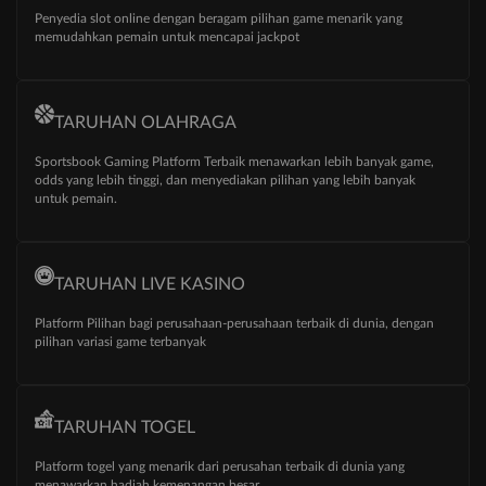
Penyedia slot online dengan beragam pilihan game menarik yang
memudahkan pemain untuk mencapai jackpot
TARUHAN OLAHRAGA
Sportsbook Gaming Platform Terbaik menawarkan lebih banyak game,
odds yang lebih tinggi, dan menyediakan pilihan yang lebih banyak
untuk pemain.
TARUHAN LIVE KASINO
Platform Pilihan bagi perusahaan-perusahaan terbaik di dunia, dengan
pilihan variasi game terbanyak
TARUHAN TOGEL
Platform togel yang menarik dari perusahan terbaik di dunia yang
menawarkan hadiah kemenangan besar