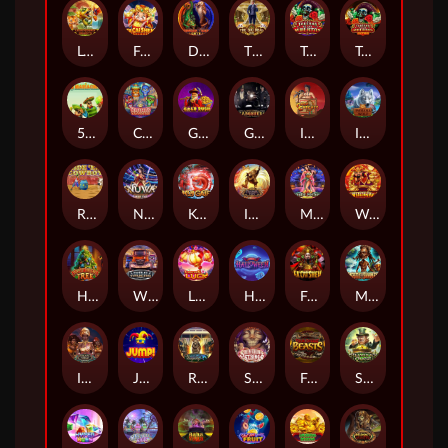
Legendary Beasts
Fa Cai Shen Deluxe
Dragon Tiger Gate
The Big Deal Deluxe
Taberna De Los Muertos
Taberna De Los Muertos Ultra
5 Mariachis
Calaveras Explosivas
Gold Rush
Gangsters
Indian Cash Catcher
Indiana Wolf
Ride Em Cowboy
Nuwa Deluxe
Koi Gate
Infernal Fury
Mystic Fortune Deluxe
Wealth Inn
Happiest Christmas Tree
Wild Trucks
Lantern Luck
Hot Hot Halloween
Fa Cai Shen
Mystic Shaman
Isibaya Queens
Jump!
Racing Royalty
Shivering Strings
Four Divine Beasts
Shamrock Quest