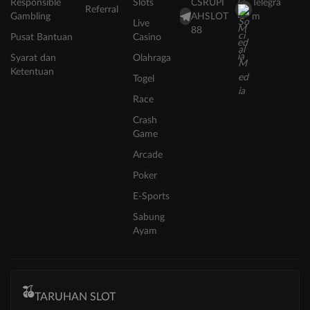
Responsible
Slots
CSRUPI
Telegra
Referral
Gambling
AHSLOT
m
Live
88
Pusat Bantuan
Casino
Syarat dan
Olahraga
Ketentuan
Togel
Race
Crash
Game
Arcade
Poker
E-Sports
Sabung
Ayam
TARUHAN SLOT