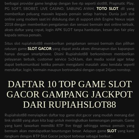
berbagai provider game lengkap dengan live rtp seperti slot88, Pragmatic Play,
PG SOFT, SBOBET, LIVE CASINO, SABUNG AYAM,
TOTO SLOT
, dll yang
memberikan peluang maxwin kepada pemain setiap harinya. Dunia judi slot
online yang modern saat ini didukung dan di support oleh Engine Nexus sejak
2018 dengan memberikan pengalaman dan sensasi bermain slot online terbaik,
akses daftar yang cepat, login APK SLOT tanpa hambatan, kesan dan fair play
kepada semua pemain.
Situs slot rupiahslot88 memberikan pengalaman sensasi bermain dan pilihan
ratusan game
SLOT GACOR
yang dapat anda akses dimanapun dan kapanpun
hanya dengan smartphone. Disini Rupiahslot88 berkomitmen memberikan
pelayanan terbaik, customer service 1x24Jam, dan media sosial agar tetap
dapat berkomunikasi ketika pemain mengalami masalah atau kendala seperti
mendaftar, login, bermain maupun bertransaksi dengan cepat 24jam nonstop.
DAFTAR 10 TOP GAME SLOT
GACOR GAMPANG JACKPOT
DARI RUPIAHSLOT88
Rupiahslot88 menyiapkan daftar top game slot gacor yang mudah menang dari
link slot88 yang akan kita bagi untuk meningkatkan kemenangan pemain. Game
yang kami tawarkan memiliki RTP live tinggi sehingga semua pemain yang
bermain akan mendapatkan keuntungan besar. Adapun game
SLOT
yang kami
rangkum dengan RTP Slot Gacor jackpot terbesar sebagai berikut :