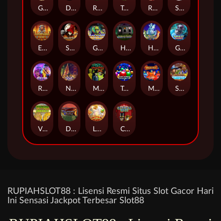
Glam Rock
Dr Feelgood
Rolling Roger
Totem Warrior
Rodeo Drive
Space Fortune
Egyptian Dreams Deluxe
Sparta
Galactic Cash
Haunted House
Happy Hatchlings
Galaxy Babies
Rhythm Nights
New Years Bash
Monster Mash Cash
Techno Tumble
Magic Oak
Super Twister
Vikings Plunder
Dragons Realm
Lucky Lucky
Carnival Cash
RUPIAHSLOT88 : Lisensi Resmi Situs Slot Gacor Hari
Ini Sensasi Jackpot Terbesar Slot88