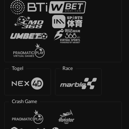
Togel
Race
Crash Game