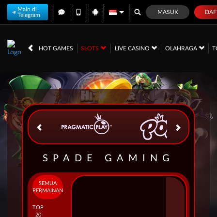
Main di
MASUK
DAF
Telegram
IDR
12,672,239,
HOT GAMES
SLOTS
LIVE CASINO
OLAHRAGA
T
SPADE GAMING
SEMUA
PERMAINAN
TOP
20