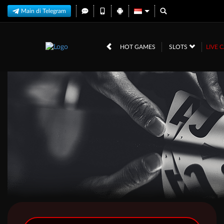
Main di Telegram
HOT GAMES
SLOTS
LIVE 