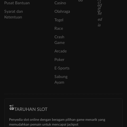
88
Pusat Bantuan
Casino
Syarat dan
Olahraga
Ketentuan
Togel
Race
Crash
Game
Arcade
Poker
E-Sports
Sabung
Ayam
TARUHAN SLOT
Penyedia slot online dengan beragam pilihan game menarik yang
memudahkan pemain untuk mencapai jackpot