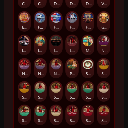
Craps
Crazy Coin Flip
Dead or Alive: Saloon
Deal or No Deal
Dragon_Tiger
VIP Always 6 Blackjack 1
Extra Chilli Epic Spin
Football Studio
Football Studio Dice
Football_Studio
Fortune_Wheel
Gonzo's Treasure Map
Immersive_Roulette
Imperial Quest
Instant_Roulette
Lightning_Baccarat
Mega Ball
No_Comm_Baccarat
No_Comm_Speed_Baccarat_A
No_Comm_Speed_Baccarat_B
No_Comm_Speed_Baccarat_C
Prosperity Tree Baccarat
Speed_Auto_Roulette
Speed_Baccarat_A
Speed_Baccarat_B
Speed_Baccarat_C
Speed_Baccarat_D
Speed_Baccarat_E
Speed_Baccarat_F
Speed_Baccarat_G
Speed_Baccarat_H
Speed_Baccarat_I
Speed_Baccarat_J
Speed_Baccarat_k
Speed_Baccarat_L
Speed_Baccarat_N