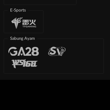
E-Sports
Sabung Ayam