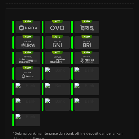
* Selama bank maintenance dan bank offline deposit dan penarikan
tidak dapat diproses