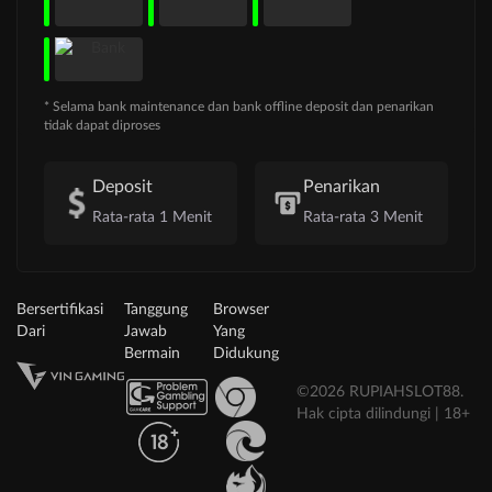
* Selama bank maintenance dan bank offline deposit dan penarikan
tidak dapat diproses
Deposit
Penarikan
Rata-rata 1 Menit
Rata-rata 3 Menit
Bersertifikasi
Tanggung
Browser
Dari
Jawab
Yang
Bermain
Didukung
©2026 RUPIAHSLOT88.
Hak cipta dilindungi | 18+