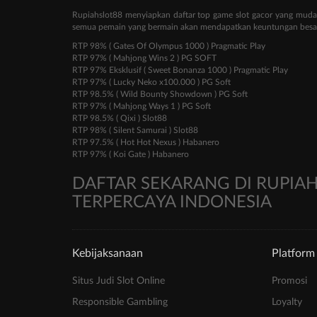
Rupiahslot88 menyiapkan daftar top game slot gacor yang mudah
semua pemain yang bermain akan mendapatkan keuntungan bes
RTP 98% ( Gates Of Olympus 1000 ) Pragmatic Play
RTP 97% ( Mahjong Wins 2 ) PG SOFT
RTP 97% Eksklusif ( Sweet Bonanza 1000 ) Pragmatic Play
RTP 97% ( Lucky Neko x100.000 ) PG Soft
RTP 98.5% ( Wild Bounty Showdown ) PG Soft
RTP 97% ( Mahjong Ways 1 ) PG Soft
RTP 98.5% ( Qixi ) Slot88
RTP 98% ( Silent Samurai ) Slot88
RTP 97.5% ( Hot Hot Nexus ) Habanero
RTP 97% ( Koi Gate ) Habanero
DAFTAR SEKARANG DI RUPIAHS
TERPERCAYA INDONESIA
Kebijaksanaan
Platform
Situs Judi Slot Online
Promosi
Responsible Gambling
Loyalty