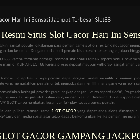
cor Hari Ini Sensasi Jackpot Terbesar Slot88
smi Situs Slot Gacor Hari Ini Sensa
ang kini sangat populer dikalangan para pemain game slot online. Link slot gacor me
 dan keseruan. Dengan modal kecil pemain bisa meraih kemenangan jutaan hingga rat
T88, karena terdapat berbagai promosi slot bonus terbaik seperti bonus new mem
 bermain di RUPIAHSLOT88 karena proses deposit maupun withdraw sangat aman d
 terbesar setiap hari supaya pemain dapat dengan mudah memilih permainan pr
ate yang memudahkan pemain untuk mencoba dan memilih mana game yang lebih ga
 menyediakan berbagai provider game lengkap dengan live rtp seperti slot88, Pra
ap harinya. Dunia judi slot online yang modern saat ini didukung dan di support
gin APK SLOT tanpa hambatan, kesan dan fair play kepada semua pemain.
ain dan pilihan ratusan game
SLOT GACOR
yang dapat anda akses dimanapun d
24Jam, dan media sosial agar tetap dapat berkomunikasi ketika pemain mengalami
 SLOT GACOR GAMPANG JACKPO