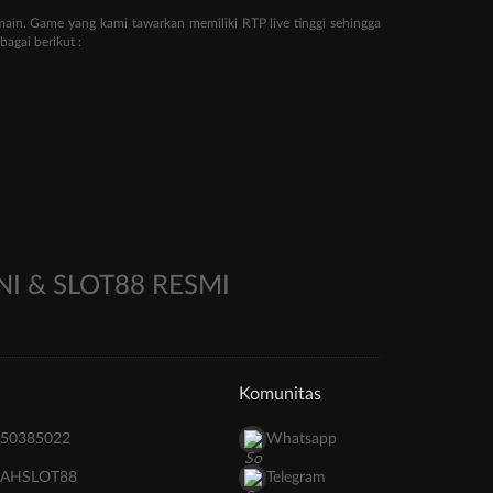
ain. Game yang kami tawarkan memiliki RTP live tinggi sehingga
agai berikut :
NI & SLOT88 RESMI
Komunitas
950385022
Whatsapp
IAHSLOT88
Telegram