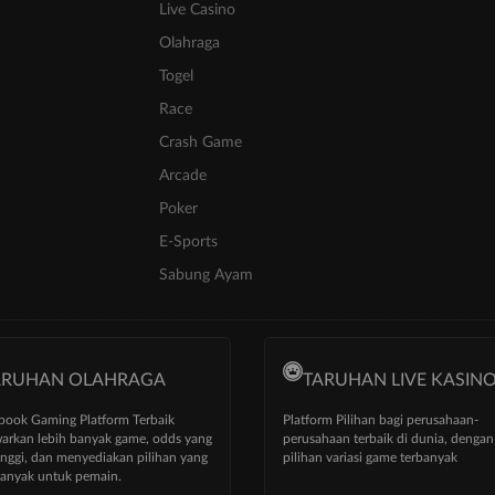
Live Casino
Olahraga
Togel
Race
Crash Game
Arcade
Poker
E-Sports
Sabung Ayam
ARUHAN OLAHRAGA
TARUHAN LIVE KASIN
book Gaming Platform Terbaik
Platform Pilihan bagi perusahaan-
rkan lebih banyak game, odds yang
perusahaan terbaik di dunia, dengan
tinggi, dan menyediakan pilihan yang
pilihan variasi game terbanyak
banyak untuk pemain.