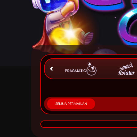
SEMUA PERMAINAN