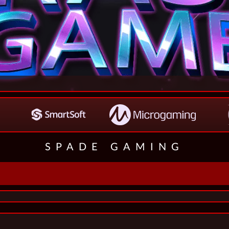
SPADE GAMING