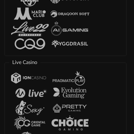
Live Casino