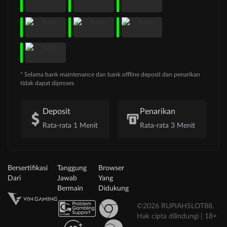
* Selama bank maintenance dan bank offline deposit dan penarikan
tidak dapat diproses
Deposit
Penarikan
Rata-rata 1 Menit
Rata-rata 3 Menit
Bersertifikasi
Tanggung
Browser
Dari
Jawab
Yang
Bermain
Didukung
©2026 RUPIAHSLOT88.
Hak cipta dilindungi | 18+