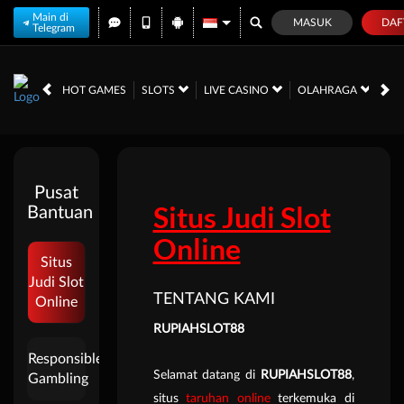
Main di
MASUK
DAF
Telegram
HOT GAMES
SLOTS
LIVE CASINO
OLAHRAGA
TO
Pusat
Situs Judi Slot
Bantuan
Online
Situs
Judi Slot
TENTANG KAMI
Online
RUPIAHSLOT88
Responsible
Selamat datang di
RUPIAHSLOT88
,
Gambling
situs
taruhan online
terkemuka di