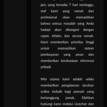
jam, yang tersedia 7 hari seminggu,
staf kami yang ramah dan
profesional akan memastikan
bahwa semua masalah yang Anda
hadapi akan ditangani dengan
cepat, efisien, dan secara ramah.
Kami memberikan prioritas tinggi
untuk memastikan sistem
pembayaran yang aman dan
memberikan kerahasiaan informasi
pribadi.
Misi utama kami adalah selalu
memberikan pengalaman taruhan
online terbaik bagi pemain yang
bertanggung jawab. Silahkan
hubungi kami melalui Livechat dan