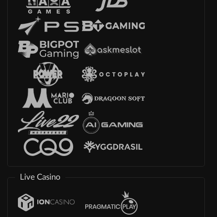
Live Casino