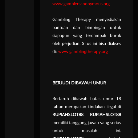
www.gamblersanonymous.org
Gambling Therapy menyediakan
bantuan dan bimbingan untuk
siapapun yang terdampak buruk
oleh perjudian. Situs ini bisa diakses
di:
www.gamblingtherapy.org
BERJUDI DIBAWAH UMUR
Bertaruh dibawah batas umur 18
tahun merupakan tindakan ilegal di
RUPIAHSLOT88
.
RUPIAHSLOT88
memiliki tanggung jawab yang serius
untuk masalah ini.