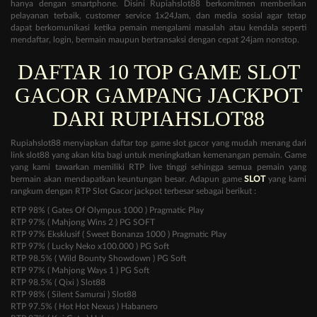
hanya dengan smartphone. Disini Rupiahslot88 berkomitmen memberikan
pelayanan terbaik, customer service 1x24Jam, dan media sosial agar tetap
dapat berkomunikasi ketika pemain mengalami masalah atau kendala seperti
mendaftar, login, bermain maupun bertransaksi dengan cepat 24jam nonstop.
DAFTAR 10 TOP GAME SLOT
GACOR GAMPANG JACKPOT
DARI RUPIAHSLOT88
Rupiahslot88 menyiapkan daftar top game slot gacor yang mudah menang dari
link slot88 yang akan kita bagi untuk meningkatkan kemenangan pemain. Game
yang kami tawarkan memiliki RTP live tinggi sehingga semua pemain yang
bermain akan mendapatkan keuntungan besar. Adapun game
SLOT
yang kami
rangkum dengan RTP Slot Gacor jackpot terbesar sebagai berikut :
RTP 98% ( Gates Of Olympus 1000 ) Pragmatic Play
RTP 97% ( Mahjong Wins 2 ) PG SOFT
RTP 97% Eksklusif ( Sweet Bonanza 1000 ) Pragmatic Play
RTP 97% ( Lucky Neko x100.000 ) PG Soft
RTP 98.5% ( Wild Bounty Showdown ) PG Soft
RTP 97% ( Mahjong Ways 1 ) PG Soft
RTP 98.5% ( Qixi ) Slot88
RTP 98% ( Silent Samurai ) Slot88
RTP 97.5% ( Hot Hot Nexus ) Habanero