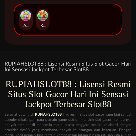
Alice Run
K.O. Island
RUPIAHSLOT88 : Lisensi Resmi Situs Slot Gacor Hari
Ini Sensasi Jackpot Terbesar Slot88
RUPIAHSLOT88 : Lisensi Resmi
Situs Slot Gacor Hari Ini Sensasi
Jackpot Terbesar Slot88
Selamat datang di
RUPIAHSLOT88
link resmi situs slot gacor yang kini sangat
populer dikalangan para pemain game slot online. Link slot gacor mempunyai
banyak peminat di Indonesia maupun asia tenggara melalui kolaborsi dengan
provider slot88 yang membawa banyak keuntungan dan keseruan. Dengan
modal kecil pemain bisa meraih kemenangan jutaan hingga ratusan juta rupiah