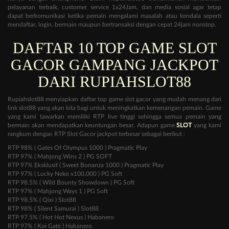
pelayanan terbaik, customer service 1x24Jam, dan media sosial agar tetap
dapat berkomunikasi ketika pemain mengalami masalah atau kendala seperti
mendaftar, login, bermain maupun bertransaksi dengan cepat 24jam nonstop.
DAFTAR 10 TOP GAME SLOT
GACOR GAMPANG JACKPOT
DARI RUPIAHSLOT88
Rupiahslot88 menyiapkan daftar top game slot gacor yang mudah menang dari
link slot88 yang akan kita bagi untuk meningkatkan kemenangan pemain. Game
yang kami tawarkan memiliki RTP live tinggi sehingga semua pemain yang
bermain akan mendapatkan keuntungan besar. Adapun game
SLOT
yang kami
rangkum dengan RTP Slot Gacor jackpot terbesar sebagai berikut :
RTP 98% ( Gates Of Olympus 1000 ) Pragmatic Play
RTP 97% ( Mahjong Wins 2 ) PG SOFT
RTP 97% Eksklusif ( Sweet Bonanza 1000 ) Pragmatic Play
RTP 97% ( Lucky Neko x100.000 ) PG Soft
RTP 98.5% ( Wild Bounty Showdown ) PG Soft
RTP 97% ( Mahjong Ways 1 ) PG Soft
RTP 98.5% ( Qixi ) Slot88
RTP 98% ( Silent Samurai ) Slot88
RTP 97.5% ( Hot Hot Nexus ) Habanero
RTP 97% ( Koi Gate ) Habanero