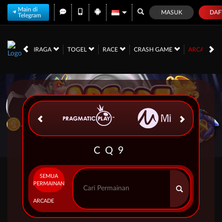
Main di
MASUK
DAF
Telegram
NO
OLAHRAGA
TOGEL
RACE
CRASH GAME
ARCADE
CQ9
SEMUA
PERMAINAN
ARCADE