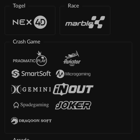
Togel
Race
Crash Game