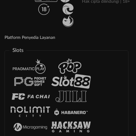
Hak cipta dilindungi | 18+
Platform Penyedia Layanan
Slots