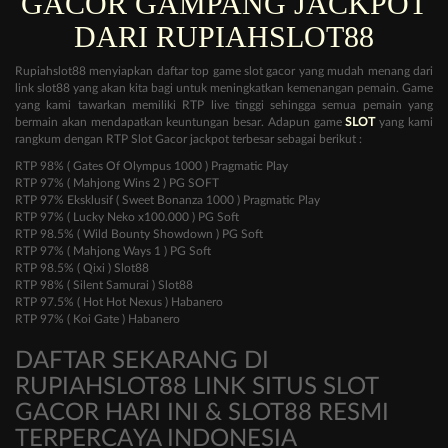
GACOR GAMPANG JACKPOT
DARI RUPIAHSLOT88
Rupiahslot88 menyiapkan daftar top game slot gacor yang mudah menang dari
link slot88 yang akan kita bagi untuk meningkatkan kemenangan pemain. Game
yang kami tawarkan memiliki RTP live tinggi sehingga semua pemain yang
bermain akan mendapatkan keuntungan besar. Adapun game
SLOT
yang kami
rangkum dengan RTP Slot Gacor jackpot terbesar sebagai berikut :
RTP 98% ( Gates Of Olympus 1000 ) Pragmatic Play
RTP 97% ( Mahjong Wins 2 ) PG SOFT
RTP 97% Eksklusif ( Sweet Bonanza 1000 ) Pragmatic Play
RTP 97% ( Lucky Neko x100.000 ) PG Soft
RTP 98.5% ( Wild Bounty Showdown ) PG Soft
RTP 97% ( Mahjong Ways 1 ) PG Soft
RTP 98.5% ( Qixi ) Slot88
RTP 98% ( Silent Samurai ) Slot88
RTP 97.5% ( Hot Hot Nexus ) Habanero
RTP 97% ( Koi Gate ) Habanero
DAFTAR SEKARANG DI
RUPIAHSLOT88 LINK SITUS SLOT
GACOR HARI INI & SLOT88 RESMI
TERPERCAYA INDONESIA