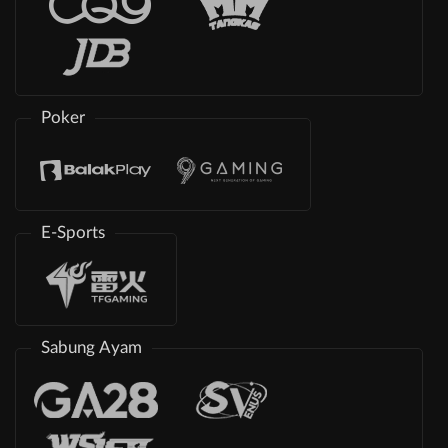
Poker
E-Sports
Sabung Ayam