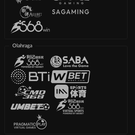
Olahraga