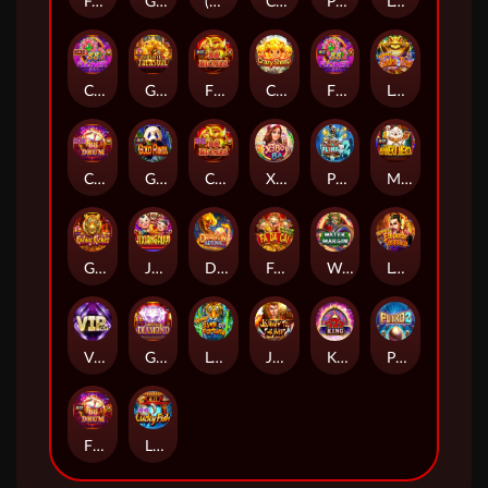
Fu Dai Lian Lian-Panda
G-BloomingRiches
(H5)Outlawed Heroes
C-88Treasures(H5)
Plinko3
L-DragonRiches
C-88Flower(H5)
G-InfiniteTreasure
F-88Riches(H5)
Crazy Sheep
F-88Flower(H5)
L-GoldenToad
C-88Drum(H5)
Gold Panda(H5)
C-88Riches(H5)
XiBoBA
PINE OF PLINKO 2
MANEKI NEKO(H5)
G-RollingRiches
JiXiangRuYi(H5)
Dragon Arena
FA DA CAI(H5)
Water Margin(H5)
L-EmperorTreasure
VIP Club
G-DazzlingDiamond
L-EyesOfFortune
JourneyToTheWest
King-777
Plinko2
F-88Drum(H5)
LuckyFish