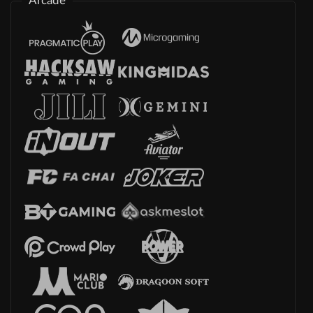
Arcade