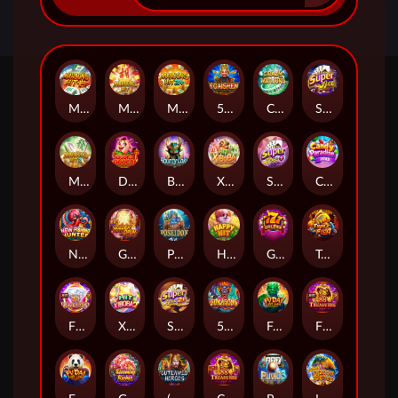
Mahjong Hit +
Mahjong Hit
Mahjong Hit 2+
5 CaiShen(H5)
Crazy Mahjong
Super Ace
Mahjong Hit 2
DuoFuDuoCai
Bounty Loki
XiBoBa Hit
Super Ace+
Candy Paradise 2048
New-Fishing Hunter
G-GoldenDrum
Poseidon
Happy Hit
Golden 777(H5)
Triple Fish(H5)
F-88Diamond(H5)
XiBoBa Hit2
Super Ace2+
5 Dragons(H5)
Fu Dai Lian Lian-Dragon
F-88Treasures(H5)