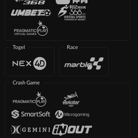
Togel
Race
Crash Game