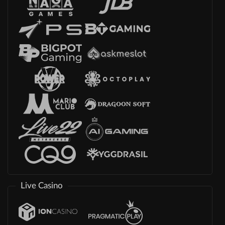
Live Casino