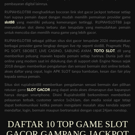
pembayaran digital lainnya.
RUPIAHSLOT88 menghadirkan bocoran link slot gacor jackpot terbesar setiap
hari supaya pemain dapat dengan mudah memilih permainan provider game
slot88
yang memiliki peluang kemenangan tertinggi. RUPIAHSLOT88 juga
menyediakan slot demo terbaru dan terupdate yang memudahkan pemain
untuk mencoba dan memilih mana game yang lebih gacor.
RUPIAHSLOT88 sebagai pilihan situs slot gacor terupdate 2026 menyediakan
berbagai provider game lengkap dengan live rtp seperti slot88, Pragmatic Play,
PG SOFT, SBOBET, LIVE CASINO, SABUNG AYAM,
TOTO SLOT
, dll yang
memberikan peluang maxwin kepada pemain setiap harinya. Dunia judi slot
online yang modern saat ini didukung dan di support oleh Engine Nexus sejak
2018 dengan memberikan pengalaman dan sensasi bermain slot online terbaik,
akses daftar yang cepat, login APK SLOT tanpa hambatan, kesan dan fair play
kepada semua pemain.
Situs slot rupiahslot88 memberikan pengalaman sensasi bermain dan pilihan
ratusan game
SLOT GACOR
yang dapat anda akses dimanapun dan kapanpun
hanya dengan smartphone. Disini Rupiahslot88 berkomitmen memberikan
pelayanan terbaik, customer service 1x24Jam, dan media sosial agar tetap
dapat berkomunikasi ketika pemain mengalami masalah atau kendala seperti
mendaftar, login, bermain maupun bertransaksi dengan cepat 24jam nonstop.
DAFTAR 10 TOP GAME SLOT
GACOR GAMPANG JACKPOT