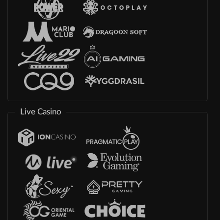
Live Casino