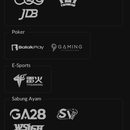
Poker
E-Sports
Sabung Ayam