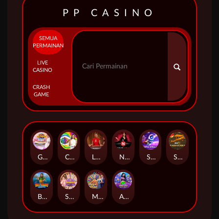
PP CASINO
SEMUA
PERMAINAN
LIVE
CASINO
CRASH
GAME
Gates of Olympus Roulette
Color Game Bonanza
Live Casino Lobby
Nexus Lounge
Spaceman
Slot88 High Flyer
Big Bass Crash
Sweet Bonanza Candyland
Mega Wheel
Amazing Baccarat