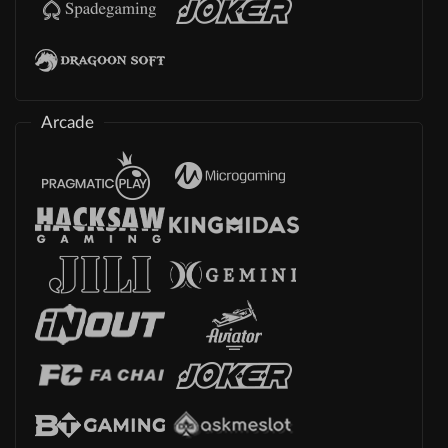
Arcade