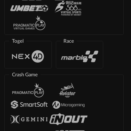
Togel
Race
Crash Game