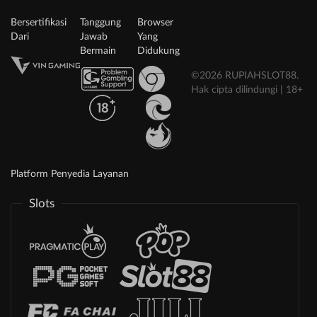
Bersertifikasi
Tanggung
Browser
Dari
Jawab
Yang
Bermain
Didukung
©2026 RUPIAHSLOT88.
Hak cipta dilindungi | 18+
Platform Penyedia Layanan
Slots