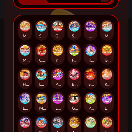
Mahjong Frenzy
Sharkalicious
Gods of Asgard
Sky Chasers
Legend of King Kong
Mahjong Frenzy : Tiles of Fortunes
Money Tree Slot
CNY Fever
Yokai Treasure
Paw House
Kirin Legends
Golden Lion
Highway Kings HD
Lost Paradise 2
Play If You Dare
Bozo's Trick
Sky Lantern
Royal Pastry Chef
Elementalist
Magic Lamp Carnival
Evil Queen Cauldron
Gate of Ninja
Paw House 2
Let's Party