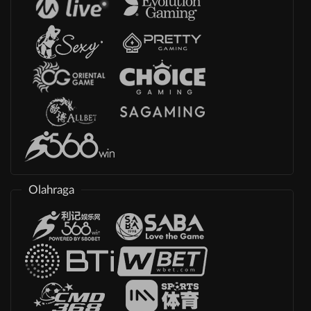
Olahraga