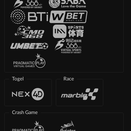
Togel
Race
Crash Game