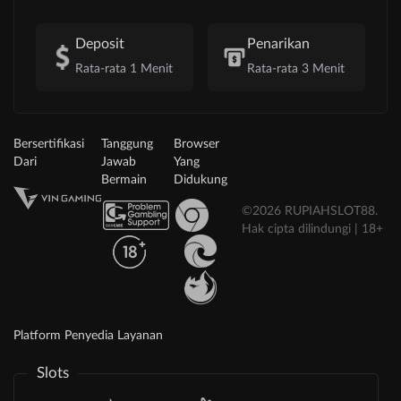
Deposit
Penarikan
Rata-rata 1 Menit
Rata-rata 3 Menit
Bersertifikasi
Tanggung
Browser
Dari
Jawab
Yang
Bermain
Didukung
©2026 RUPIAHSLOT88.
Hak cipta dilindungi | 18+
Platform Penyedia Layanan
Slots