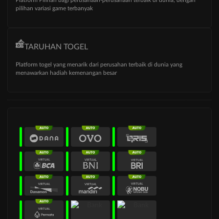
Platform Pilihan bagi perusahaan-perusahaan terbaik di dunia, dengan
pilihan variasi game terbanyak
TARUHAN TOGEL
Platform togel yang menarik dari perusahan terbaik di dunia yang
menawarkan hadiah kemenangan besar