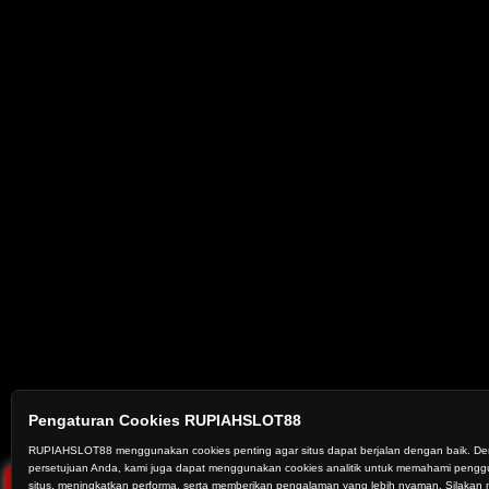
Pengaturan Cookies RUPIAHSLOT88
Tap Me!
RUPIAHSLOT88 menggunakan cookies penting agar situs dapat berjalan dengan baik. D
persetujuan Anda, kami juga dapat menggunakan cookies analitik untuk memahami peng
situs, meningkatkan performa, serta memberikan pengalaman yang lebih nyaman. Silaka