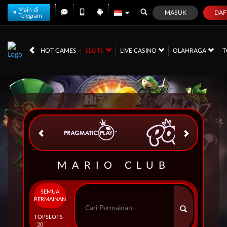
Main di
MASUK
DAF
Telegram
IDR
12,689,268,
HOT GAMES
SLOTS
LIVE CASINO
OLAHRAGA
T
MARIO CLUB
SEMUA
PERMAINAN
TOP
SLOTS
20