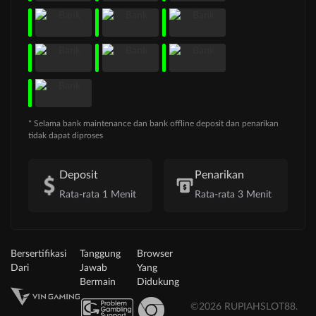
* Selama bank maintenance dan bank offline deposit dan penarikan
tidak dapat diproses
Deposit
Penarikan
Rata-rata 1 Menit
Rata-rata 3 Menit
Bersertifikasi
Tanggung
Browser
Dari
Jawab
Yang
Bermain
Didukung
©2026 RUPIAHSLOT88.