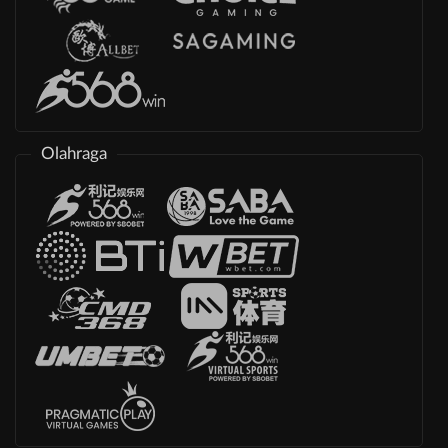
Olahraga