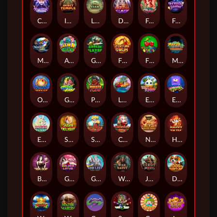
Celestial Goddess
Insect Temple
Little Farm
Daruma Block
Fairy of Riches
Fruity Jester
Magic Wheel
Alien Hive
Goblin Slayer
FORTUNE DRUM
FUNTASTIC FRUIT
MAYAN TEMPLE
OCEAN ADVENTURE
GREEN GOLD
PIRATE LEGEND
LUCKY BEASTS
EGGY BUNNIES
EMONJI
EASTER BUNNY
SUSHI DELIGHT
SHIBA VILLAGE
CHRISTMAS GIFT
NEZHA DEMON REBORN
HAPPY NEW YEAR
BOBA BOBA
GOLDEN LOTUS
GOD LIST
WAR SAINT
JOURNEY WEST
DOG FORTUNE