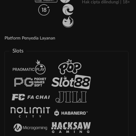
Hak cipta dilindungi | 18+
Platform Penyedia Layanan
Slots