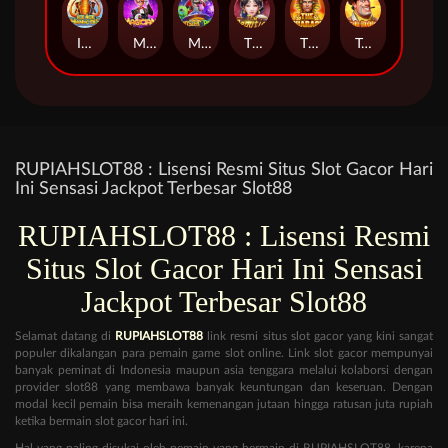
Ice Age Mammoths
Magician
Monster Pop
The Beauties
The Pharaoh
Train Robber
RUPIAHSLOT88 : Lisensi Resmi Situs Slot Gacor Hari
Ini Sensasi Jackpot Terbesar Slot88
RUPIAHSLOT88 : Lisensi Resmi
Situs Slot Gacor Hari Ini Sensasi
Jackpot Terbesar Slot88
Selamat datang di
RUPIAHSLOT88
link resmi situs slot gacor yang kini sangat
populer dikalangan para pemain game slot online. Link slot gacor mempunyai
banyak peminat di Indonesia maupun asia tenggara melalui kolaborsi dengan
provider slot88 yang membawa banyak keuntungan dan keseruan. Dengan
modal kecil pemain bisa meraih kemenangan jutaan hingga ratusan juta rupiah
ketika bermain slot gacor hari ini.
Hal yang paling disukai oleh pemain yang bermain di RUPIAHSLOT88, karena