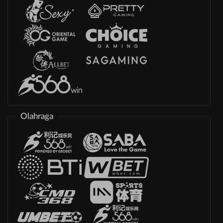
Olahraga