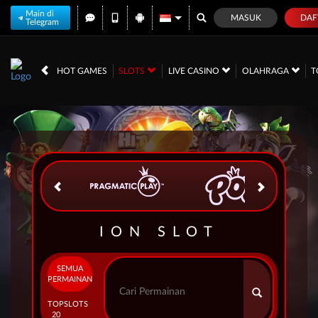
Main di
MASUK
DAF
Telegram
IDR
12,664,109,
HOT GAMES
SLOTS
LIVE CASINO
OLAHRAGA
T
ION SLOT
SEMUA
PERMAINAN
TOP
SLOTS
20