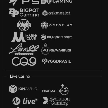
Live Casino